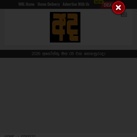
WNL Home
Home Delivery
Advertise With Us
2026 අගෝස්තු මස 08 වන සෙනසුරාදා