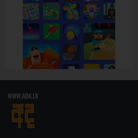
WWW.ADA.LK