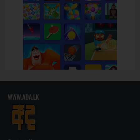
WWW.ADA.LK