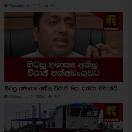
Thursday / 6 / 2026
541
හිටපු අමාත්‍ය අකිල විරාජ් 18දා දක්වා රිමාන්ඩ්
Wednesday / 5 / 2026
464