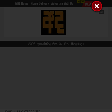
WNL Home
Home Delivery
Advertise With Us
2026 අගෝස්තු මස 07 වන සිකුරාදා