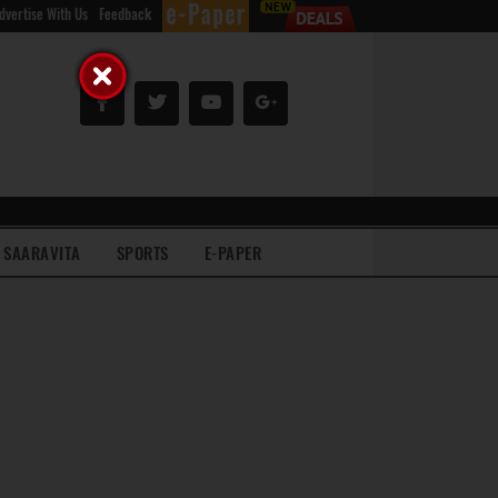
dvertise With Us
Feedback
SAARAVITA
SPORTS
E-PAPER