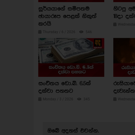
සූර්යයාගේ සමීපතම
හිටපු අම
ඡායාරූප පෙළක් නිකුත්
18දා දක්
කරයි
Wednesday
Thursday / 6 / 2026
546
සංචිතය ඩො.බි. 6.5ක්
රුසියාව
දක්වා පහතට
දැවැන්ත 
Monday / 3 / 2026
345
Wednesday
ඔබේ අදහස් එවන්න.