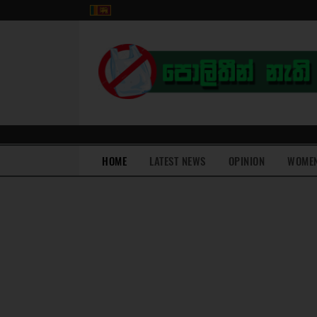
(current)
HOME
LATEST NEWS
OPINION
WOME