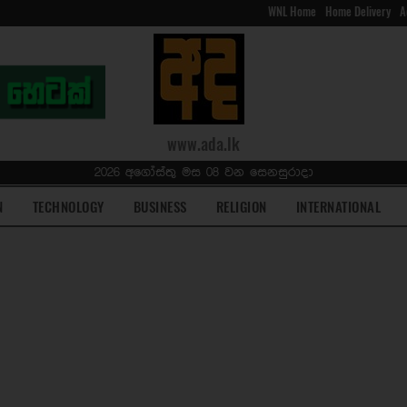
WNL Home
Home Delivery
A
www.ada.lk
2026 අගෝස්තු මස 08 වන සෙනසුරාදා
N
TECHNOLOGY
BUSINESS
RELIGION
INTERNATIONAL