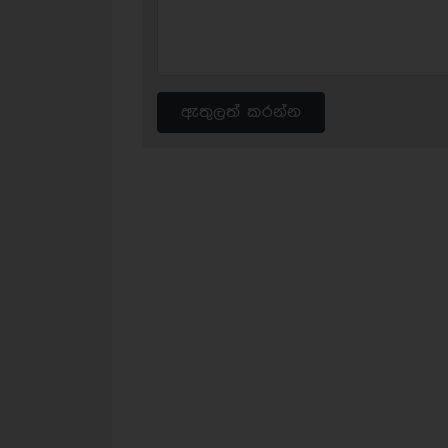
ඇතුලත් කරන්න