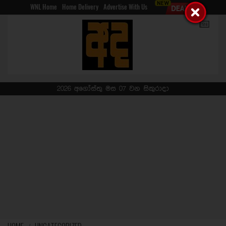
WNL Home
Home Delivery
Advertise With Us
2026 අගෝස්තු මස 07 වන සිකුරාදා