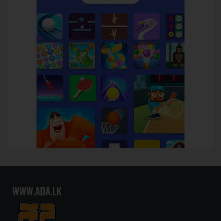
WWW.ADA.LK