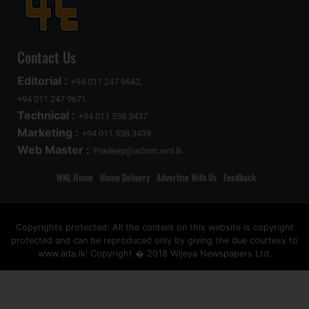
Contact Us
Editorial :
+94 011 247 9642,
+94 011 247 9671
Technical :
+94 011 538 3437
Marketing :
+94 011 538 3439
Web Master :
Pradeep@admin.wnl.lk
WNL Home
Home Delivery
Advertise With Us
Feedback
Copyrights protected: All the content on this website is copyright
protected and can be reproduced only by giving the due courtesy to
www.ada.lk' Copyright � 2018 Wijeya Newspapers Ltd.
ad space