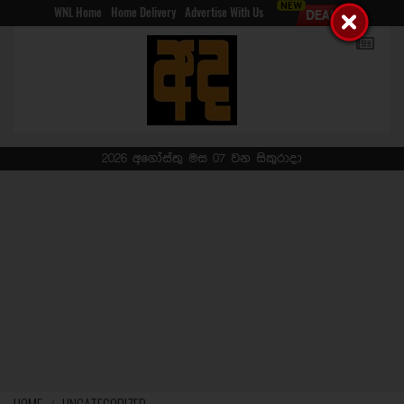
WNL Home
Home Delivery
Advertise With Us
2026 අගෝස්තු මස 07 වන සිකුරාදා