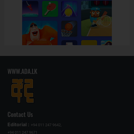
WWW.ADA.LK
Contact Us
Editorial :
+94 011 247 9642,
+94 011 247 9671