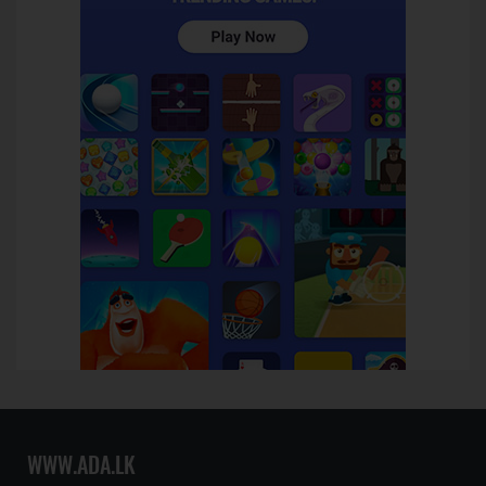
WWW.ADA.LK