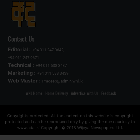
Contact Us
Editorial :
+94 011 247 9642,
+94 011 247 9671
Technical :
+94 011 538 3437
Marketing :
+94 011 538 3439
Web Master :
Pradeep@admin.wnl.lk
WNL Home
Home Delivery
Advertise With Us
Feedback
Copyrights protected: All the content on this website is copyright
protected and can be reproduced only by giving the due courtesy to
www.ada.lk' Copyright � 2018 Wijeya Newspapers Ltd.
ad space