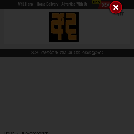
WNL Home
Home Delivery
Advertise With Us
2026 අගෝස්තු මස 08 වන සෙනසුරාදා