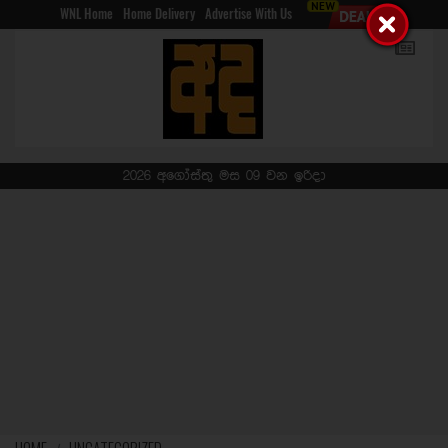
WNL Home
Home Delivery
Advertise With Us
2026 අගෝස්තු මස 09 වන ඉරිදා