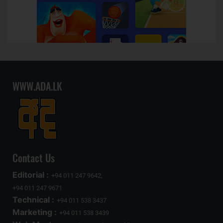
WWW.ADA.LK
Contact Us
Editorial :
+94 011 247 9642,
+94 011 247 9671
Technical :
+94 011 538 3437
Marketing :
+94 011 538 3439