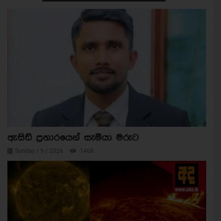
ඇසිඩ් ප්‍රහාරයෙන් සැමියා මරුට
Sunday / 9 / 2026
1468