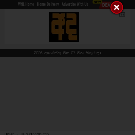
WNL Home
Home Delivery
Advertise With Us
2026 අගෝස්තු මස 07 වන සිකුරාදා