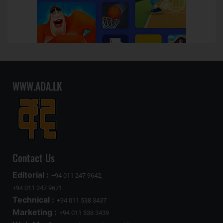
WWW.ADA.LK
Contact Us
Editorial :
+94 011 247 9642,
+94 011 247 9671
Technical :
+94 011 538 3437
Marketing :
+94 011 538 3439