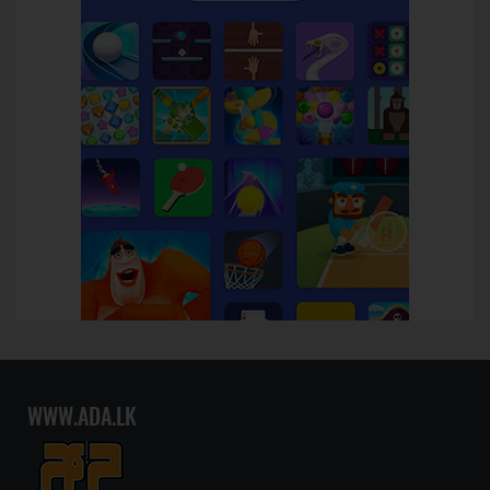
WWW.ADA.LK