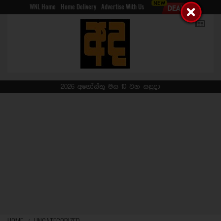
WNL Home
Home Delivery
Advertise With Us
2026 අගෝස්තු මස 10 වන සඳුදා