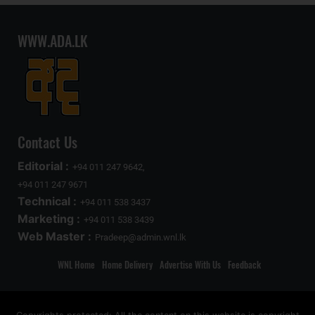
WWW.ADA.LK
Contact Us
Editorial :
+94 011 247 9642,
+94 011 247 9671
Technical :
+94 011 538 3437
Marketing :
+94 011 538 3439
Web Master :
Pradeep@admin.wnl.lk
WNL Home
Home Delivery
Advertise With Us
Feedback