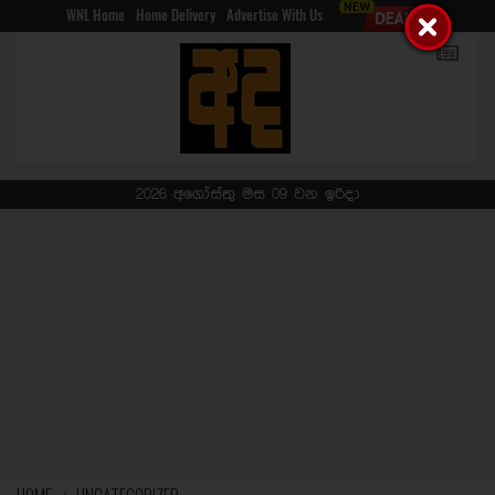
WNL Home
Home Delivery
Advertise With Us
2026 අගෝස්තු මස 09 වන ඉරිදා