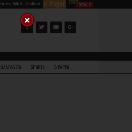
dvertise With Us
Feedback
SAARAVITA
SPORTS
E-PAPER