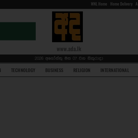
WNL Home
Home Delivery
A
www.ada.lk
2026 අගෝස්තු මස 07 වන සිකුරාදා
N
TECHNOLOGY
BUSINESS
RELIGION
INTERNATIONAL