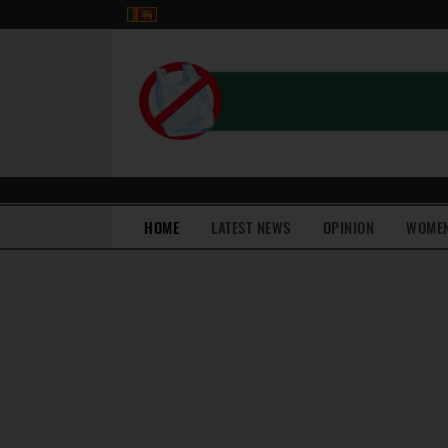
(current)
HOME
LATEST NEWS
OPINION
WOME