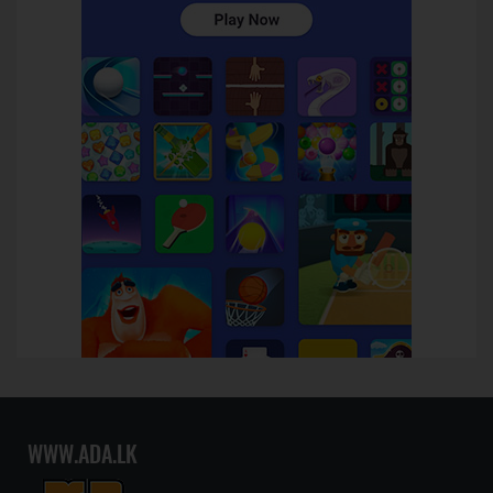
WWW.ADA.LK