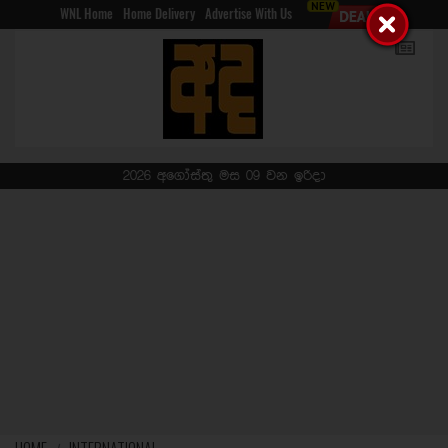
WNL Home
Home Delivery
Advertise With Us
2026 අගෝස්තු මස 09 වන ඉරිදා