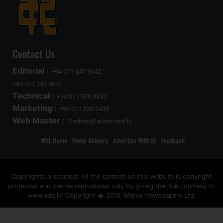
Contact Us
Editorial :
+94 011 247 9642,
+94 011 247 9671
Technical :
+94 011 538 3437
Marketing :
+94 011 538 3439
Web Master :
Pradeep@admin.wnl.lk
WNL Home
Home Delivery
Advertise With Us
Feedback
Copyrights protected: All the content on this website is copyright
protected and can be reproduced only by giving the due courtesy to
www.ada.lk' Copyright � 2018 Wijeya Newspapers Ltd.
ad space