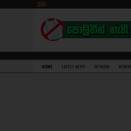
(current)
HOME
LATEST NEWS
OPINION
WOME