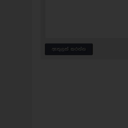
ඇතුලත් කරන්න