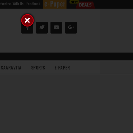
dvertise With Us
Feedback
SAARAVITA
SPORTS
E-PAPER