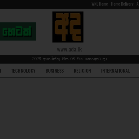
WNL Home
Home Delivery
A
www.ada.lk
2026 අගෝස්තු මස 08 වන සෙනසුරාදා
N
TECHNOLOGY
BUSINESS
RELIGION
INTERNATIONAL