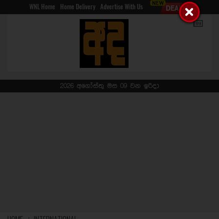
WNL Home
Home Delivery
Advertise With Us
2026 අගෝස්තු මස 09 වන ඉරිදා