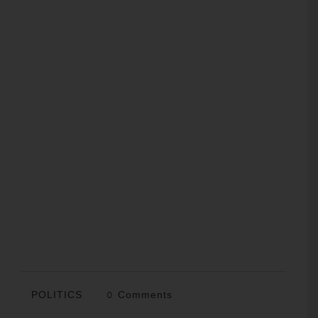
POLITICS
0 Comments