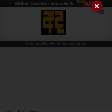
WNL Home
Home Delivery
Advertise With Us
2026 අගෝස්තු මස 08 වන සෙනසුරාදා