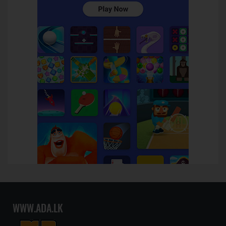
WWW.ADA.LK