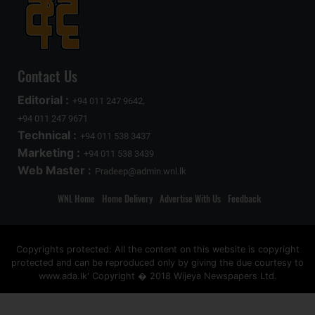
Contact Us
Editorial :
+94 011 247 9642,
+94 011 247 9671
Technical :
+94 011 538 3437
Marketing :
+94 011 538 3439
Web Master :
Pradeep@admin.wnl.lk
WNL Home
Home Delivery
Advertise With Us
Feedback
Copyrights protected: All the content on this website is copyright
protected and can be reproduced only by giving the due courtesy to
www.ada.lk' Copyright � 2018 Wijeya Newspapers Ltd.
ad space