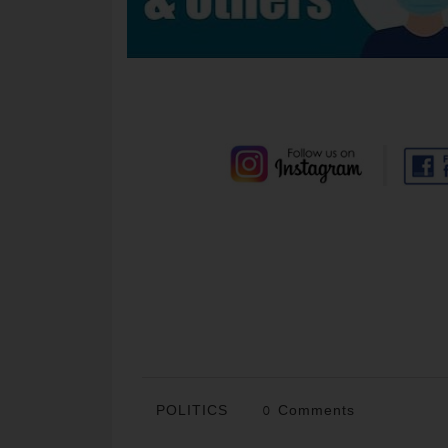
POLITICS
0 Comments