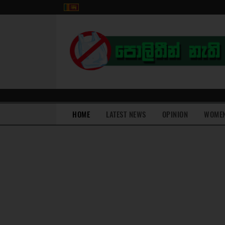
(current)
HOME
LATEST NEWS
OPINION
WOME