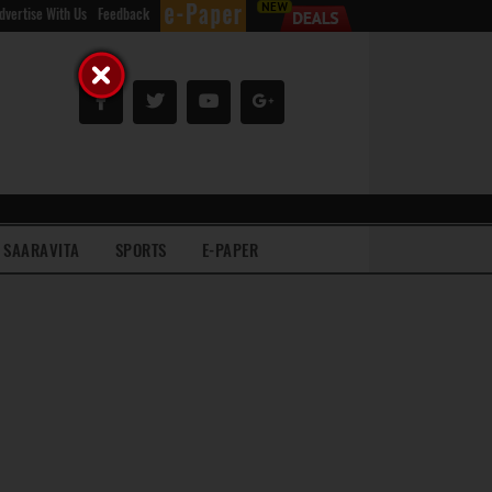
dvertise With Us
Feedback
SAARAVITA
SPORTS
E-PAPER