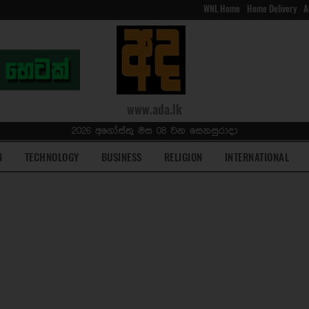
WNL Home
Home Delivery
A
www.ada.lk
2026 අගෝස්තු මස 08 වන සෙනසුරාදා
N
TECHNOLOGY
BUSINESS
RELIGION
INTERNATIONAL