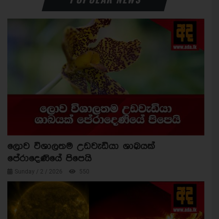
ලොව විශාලතම උඩවැඩියා ශාඛයක්
පේරාදෙණියේ පිපෙයි
Sunday / 2 / 2026
550