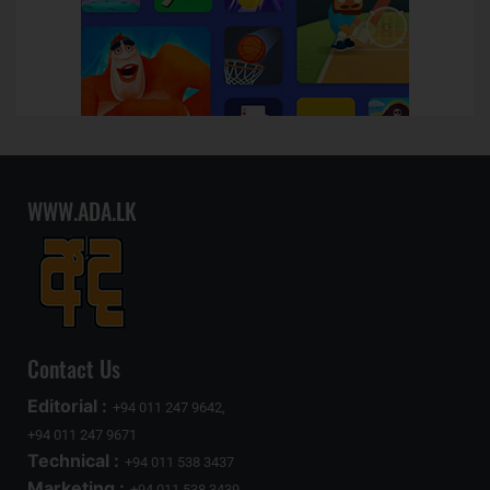
WWW.ADA.LK
Contact Us
Editorial :
+94 011 247 9642,
+94 011 247 9671
Technical :
+94 011 538 3437
Marketing :
+94 011 538 3439