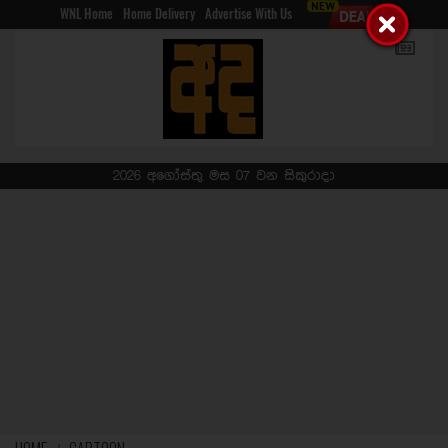
WNL Home
Home Delivery
Advertise With Us
2026 අගෝස්තු මස 07 වන සිකුරාදා