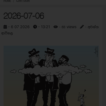
HOME
CARTOON
2026-07-06
- 6 07 2026
- 13:21
- 63 views
- අවන්ත
ආටිගල