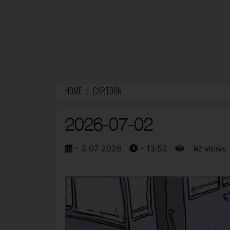
HOME
CARTOON
2026-07-02
- 3 07 2026
- 13:52
- 142 views