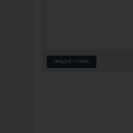
ඇතුලත් කරන්න