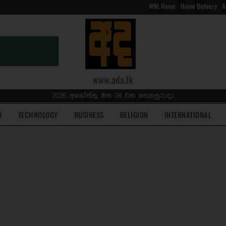
WNL Home
Home Delivery
A
www.ada.lk
2026 අගෝස්තු මස 08 වන සෙනසුරාදා
N
TECHNOLOGY
BUSINESS
RELIGION
INTERNATIONAL