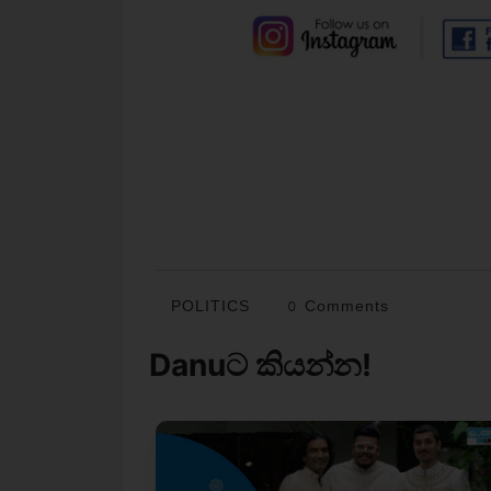
POLITICS
0 Comments