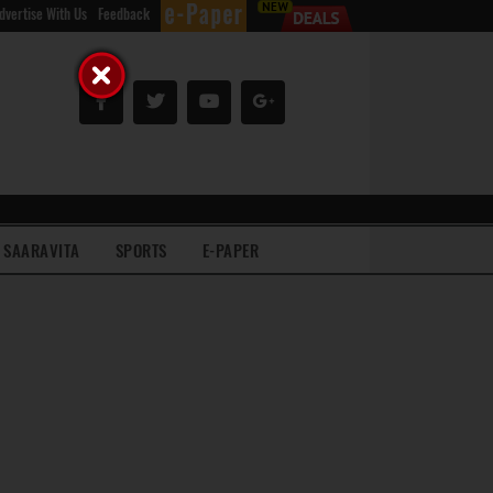
dvertise With Us
Feedback
SAARAVITA
SPORTS
E-PAPER