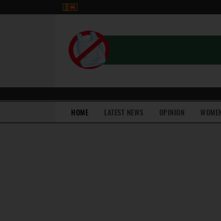
(current)
HOME
LATEST NEWS
OPINION
WOME