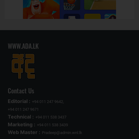
WWW.ADA.LK
Contact Us
Editorial :
+94 011 247 9642,
+94 011 247 9671
Technical :
+94 011 538 3437
Marketing :
+94 011 538 3439
Web Master :
Pradeep@admin.wnl.lk