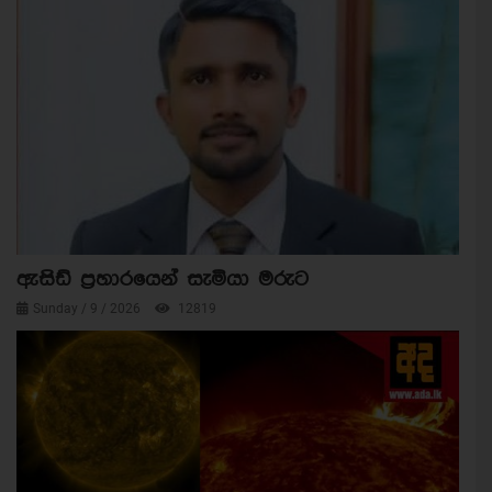
ඇසිඩ් ප්‍රහාරයෙන් සැමියා මරුට
Sunday / 9 / 2026
12819