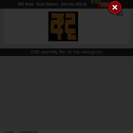
WNL Home
Home Delivery
Advertise With Us
2026 අගෝස්තු මස 08 වන සෙනසුරාදා