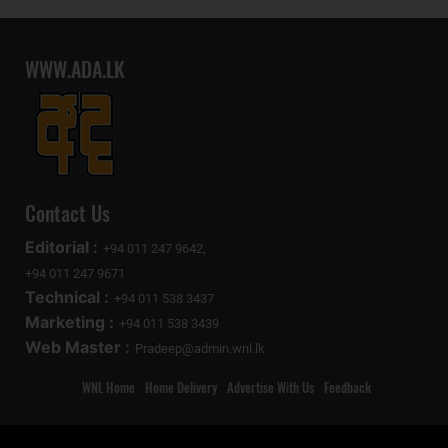
WWW.ADA.LK
Contact Us
Editorial :
+94 011 247 9642,
+94 011 247 9671
Technical :
+94 011 538 3437
Marketing :
+94 011 538 3439
Web Master :
Pradeep@admin.wnl.lk
WNL Home
Home Delivery
Advertise With Us
Feedback