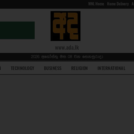
WNL Home
Home Delivery
A
www.ada.lk
2026 අගෝස්තු මස 08 වන සෙනසුරාදා
N
TECHNOLOGY
BUSINESS
RELIGION
INTERNATIONAL