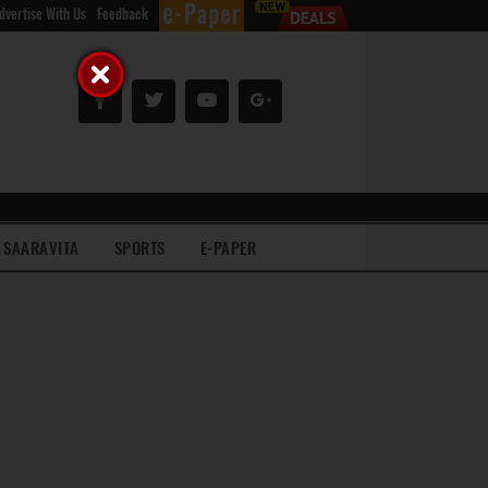
dvertise With Us
Feedback
SAARAVITA
SPORTS
E-PAPER