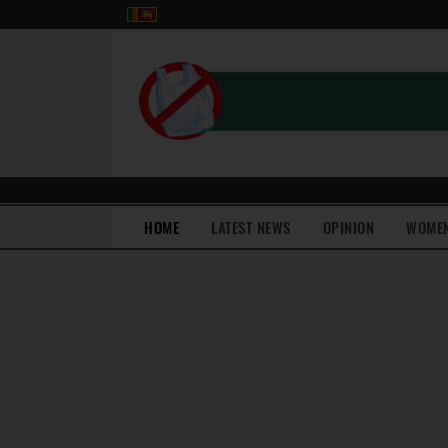
(current)
HOME
LATEST NEWS
OPINION
WOME