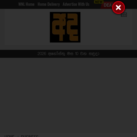
WNL Home
Home Delivery
Advertise With Us
2026 අගෝස්තු මස 10 වන සඳුදා