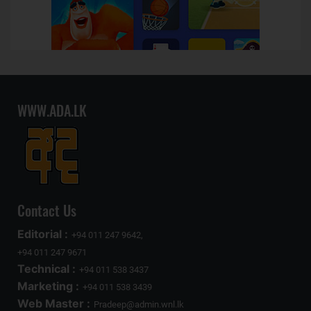
WWW.ADA.LK
Contact Us
Editorial :
+94 011 247 9642,
+94 011 247 9671
Technical :
+94 011 538 3437
Marketing :
+94 011 538 3439
Web Master :
Pradeep@admin.wnl.lk