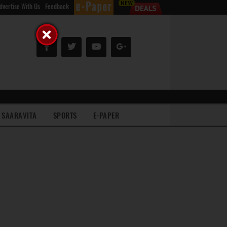
dvertise With Us
Feedback
SAARAVITA
SPORTS
E-PAPER