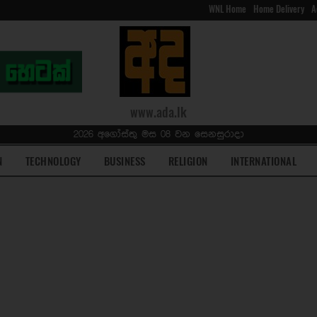
WNL Home
Home Delivery
A
www.ada.lk
2026 අගෝස්තු මස 08 වන සෙනසුරාදා
N
TECHNOLOGY
BUSINESS
RELIGION
INTERNATIONAL