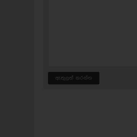
ඇතුලත් කරන්න