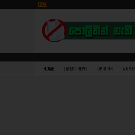
(current)
HOME
LATEST NEWS
OPINION
WOME