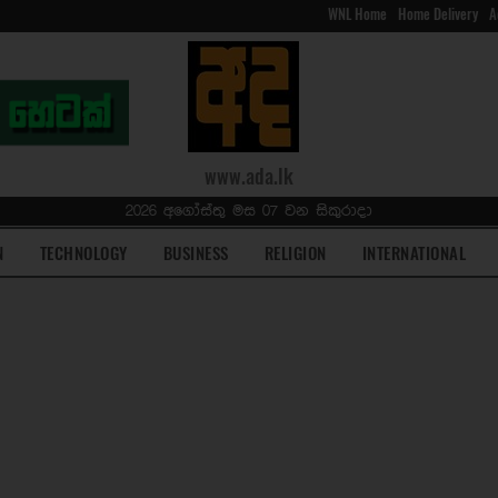
WNL Home
Home Delivery
A
www.ada.lk
2026 අගෝස්තු මස 07 වන සිකුරාදා
N
TECHNOLOGY
BUSINESS
RELIGION
INTERNATIONAL