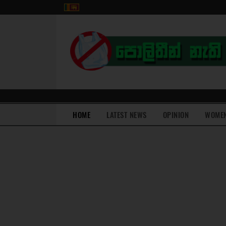
(current)
HOME
LATEST NEWS
OPINION
WOME