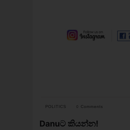
POLITICS
0 Comments