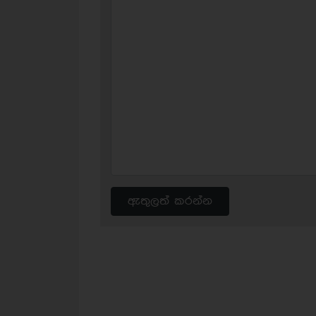
ඇතුලත් කරන්න