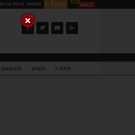
dvertise With Us
Feedback
SAARAVITA
SPORTS
E-PAPER