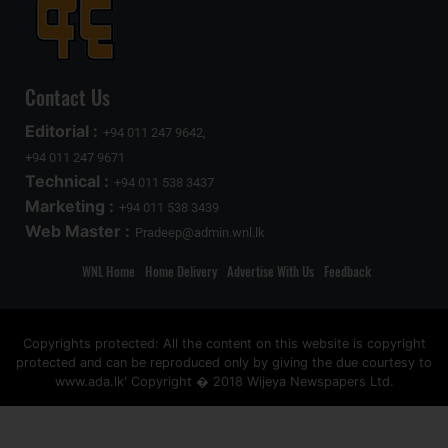
Contact Us
Editorial :
+94 011 247 9642,
+94 011 247 9671
Technical :
+94 011 538 3437
Marketing :
+94 011 538 3439
Web Master :
Pradeep@admin.wnl.lk
WNL Home
Home Delivery
Advertise With Us
Feedback
Copyrights protected: All the content on this website is copyright
protected and can be reproduced only by giving the due courtesy to
www.ada.lk' Copyright � 2018 Wijeya Newspapers Ltd.
ad space