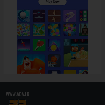
WWW.ADA.LK