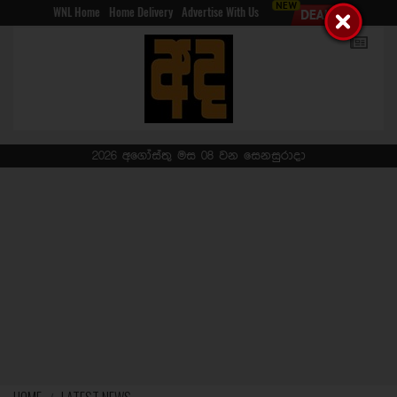
WNL Home
Home Delivery
Advertise With Us
2026 අගෝස්තු මස 08 වන සෙනසුරාදා