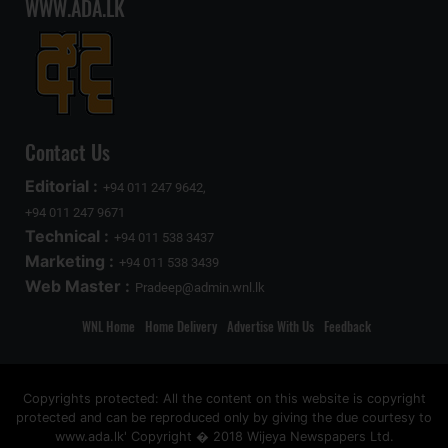
WWW.ADA.LK
Contact Us
Editorial :
+94 011 247 9642,
+94 011 247 9671
Technical :
+94 011 538 3437
Marketing :
+94 011 538 3439
Web Master :
Pradeep@admin.wnl.lk
WNL Home
Home Delivery
Advertise With Us
Feedback
Copyrights protected: All the content on this website is copyright
protected and can be reproduced only by giving the due courtesy to
www.ada.lk' Copyright � 2018 Wijeya Newspapers Ltd.