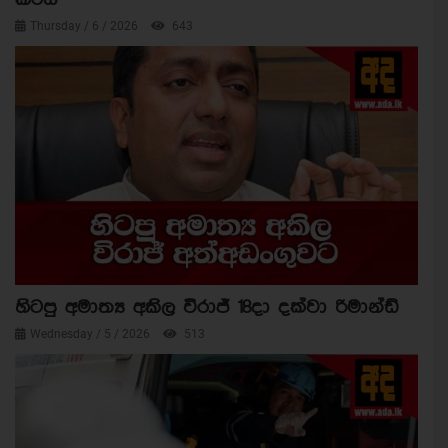
Thursday / 6 / 2026
643
හිටපු අමාත්‍ය අකිල විරාජ් 18දා දක්වා රිමාන්ඩ්
Wednesday / 5 / 2026
513