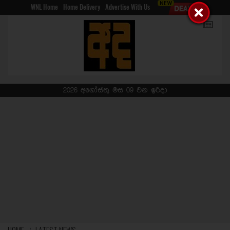
WNL Home
Home Delivery
Advertise With Us
2026 අගෝස්තු මස 09 වන ඉරිදා