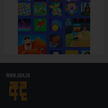
WWW.ADA.LK