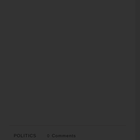
POLITICS
0 Comments