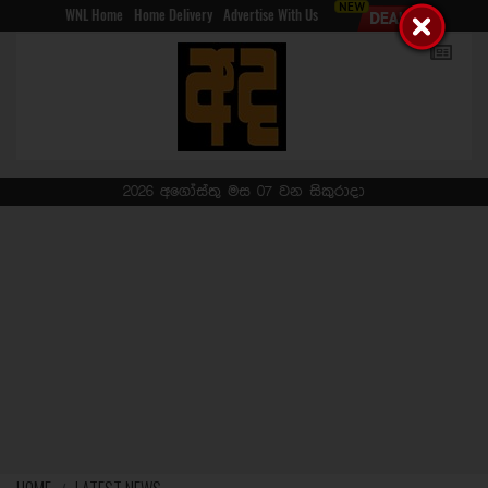
WNL Home
Home Delivery
Advertise With Us
2026 අගෝස්තු මස 07 වන සිකුරාදා