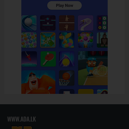
WWW.ADA.LK