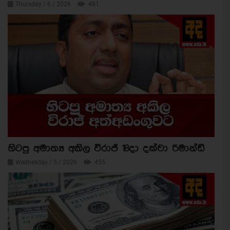
Thursday / 6 / 2026
481
හිටපු අමාත්‍ය අකිල විරාජ් 18දා දක්වා රිමාන්ඩ්
Wednesday / 5 / 2026
455