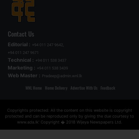
Contact Us
Editorial :
+94 011 247 9642,
+94 011 247 9671
Technical :
+94 011 538 3437
Marketing :
+94 011 538 3439
Web Master :
Pradeep@admin.wnl.lk
WNL Home
Home Delivery
Advertise With Us
Feedback
Copyrights protected: All the content on this website is copyright
protected and can be reproduced only by giving the due courtesy to
www.ada.lk' Copyright � 2018 Wijeya Newspapers Ltd.
ad space