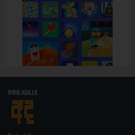
WWW.ADA.LK