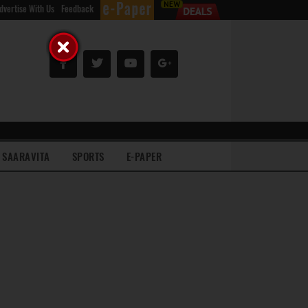
dvertise With Us
Feedback
SAARAVITA
SPORTS
E-PAPER