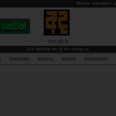
WNL Home
Home Delivery
A
www.ada.lk
2026 අගෝස්තු මස 08 වන සෙනසුරාදා
N
TECHNOLOGY
BUSINESS
RELIGION
INTERNATIONAL