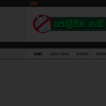
(current)
HOME
LATEST NEWS
OPINION
WOME