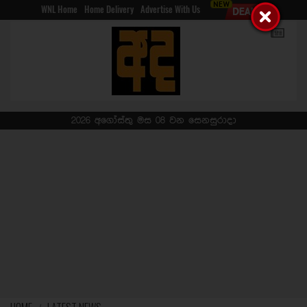
WNL Home
Home Delivery
Advertise With Us
2026 අගෝස්තු මස 08 වන සෙනසුරාදා