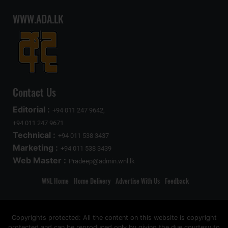
WWW.ADA.LK
Contact Us
Editorial :
+94 011 247 9642,
+94 011 247 9671
Technical :
+94 011 538 3437
Marketing :
+94 011 538 3439
Web Master :
Pradeep@admin.wnl.lk
WNL Home
Home Delivery
Advertise With Us
Feedback
Copyrights protected: All the content on this website is copyright
protected and can be reproduced only by giving the due courtesy to