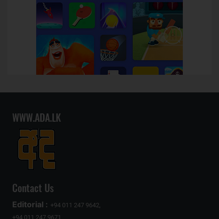
WWW.ADA.LK
Contact Us
Editorial :
+94 011 247 9642,
+94 011 247 9671