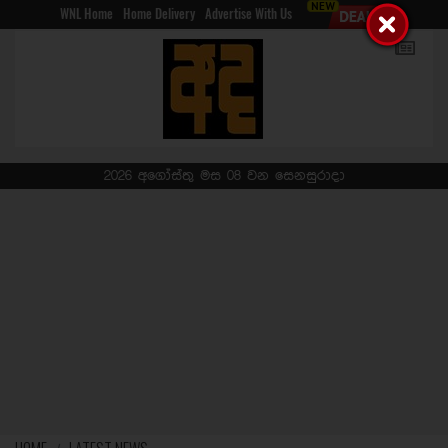
WNL Home
Home Delivery
Advertise With Us
2026 අගෝස්තු මස 08 වන සෙනසුරාදා