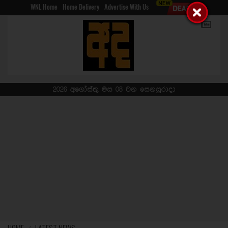
WNL Home
Home Delivery
Advertise With Us
2026 අගෝස්තු මස 08 වන සෙනසුරාදා