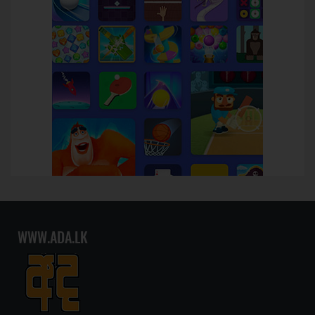
WWW.ADA.LK