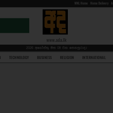
WNL Home
Home Delivery
A
www.ada.lk
2026 අගෝස්තු මස 08 වන සෙනසුරාදා
N
TECHNOLOGY
BUSINESS
RELIGION
INTERNATIONAL