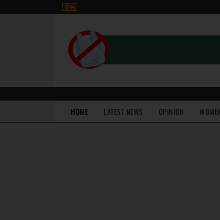
(current)
HOME
LATEST NEWS
OPINION
WOME