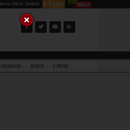
dvertise With Us
Feedback
SAARAVITA
SPORTS
E-PAPER