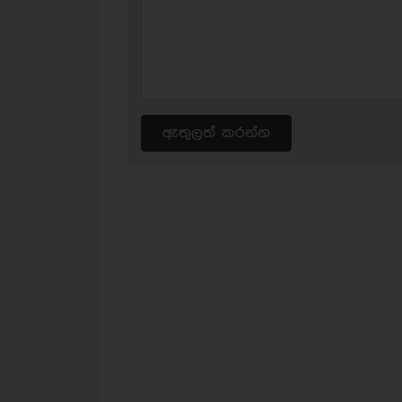
ඇතුලත් කරන්න