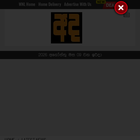
WNL Home
Home Delivery
Advertise With Us
2026 අගෝස්තු මස 09 වන ඉරිදා