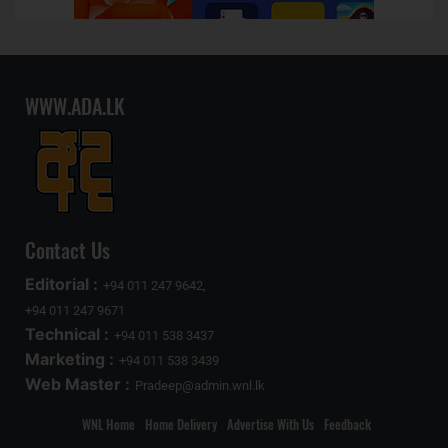
WWW.ADA.LK
Contact Us
Editorial :
+94 011 247 9642,
+94 011 247 9671
Technical :
+94 011 538 3437
Marketing :
+94 011 538 3439
Web Master :
Pradeep@admin.wnl.lk
WNL Home
Home Delivery
Advertise With Us
Feedback