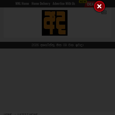
WNL Home
Home Delivery
Advertise With Us
2026 අගෝස්තු මස 09 වන ඉරිදා