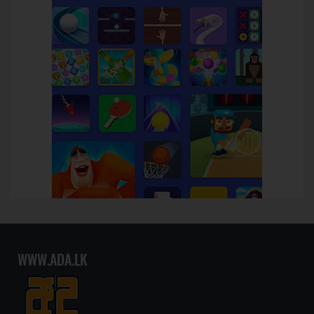
WWW.ADA.LK