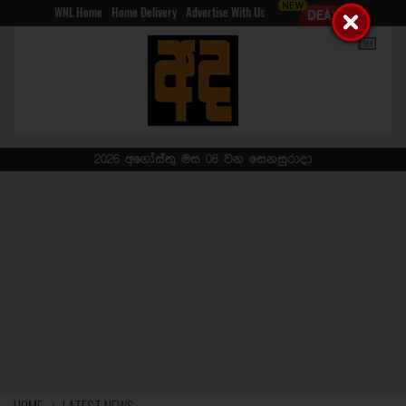
WNL Home
Home Delivery
Advertise With Us
2026 අගෝස්තු මස 08 වන සෙනසුරාදා