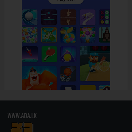
WWW.ADA.LK