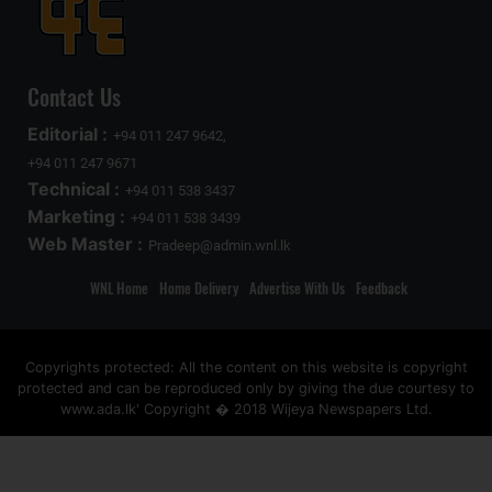
Contact Us
Editorial :
+94 011 247 9642,
+94 011 247 9671
Technical :
+94 011 538 3437
Marketing :
+94 011 538 3439
Web Master :
Pradeep@admin.wnl.lk
WNL Home
Home Delivery
Advertise With Us
Feedback
Copyrights protected: All the content on this website is copyright
protected and can be reproduced only by giving the due courtesy to
www.ada.lk' Copyright � 2018 Wijeya Newspapers Ltd.
ad space