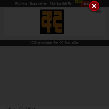
WNL Home
Home Delivery
Advertise With Us
2026 අගෝස්තු මස 09 වන ඉරිදා