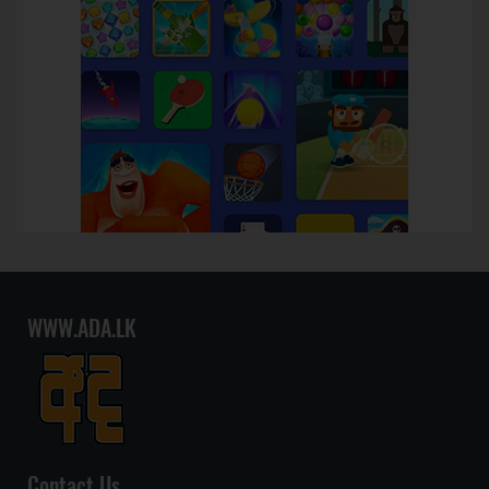
WWW.ADA.LK
Contact Us