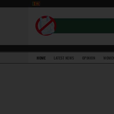
(current)
HOME
LATEST NEWS
OPINION
WOME