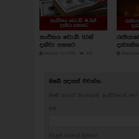
සංචිතය ඩො.බි. 6.5ක්
රුසියාව
දක්වා පහතට
දැවැන්ත 
Monday / 3 / 2026
336
Wednesday
ඔබේ අදහස් එවන්න.
ඔබේ අදහස් සිංහලෙන්, ඉංග්‍රීසියෙන් හෝ 
නම:
විද්‍යුත් තැපැල් ලිපිනය: