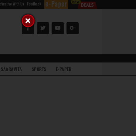
dvertise With Us
Feedback
SAARAVITA
SPORTS
E-PAPER