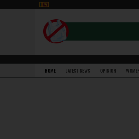
(current)
HOME
LATEST NEWS
OPINION
WOME