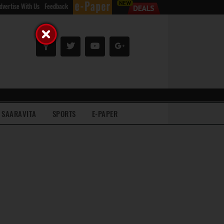
dvertise With Us
Feedback
SAARAVITA
SPORTS
E-PAPER