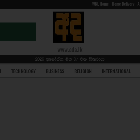
WNL Home
Home Delivery
A
www.ada.lk
2026 අගෝස්තු මස 07 වන සිකුරාදා
N
TECHNOLOGY
BUSINESS
RELIGION
INTERNATIONAL