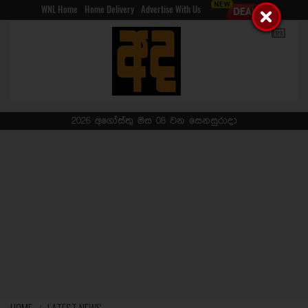
WNL Home
Home Delivery
Advertise With Us
2026 අගෝස්තු මස 08 වන සෙනසුරාදා