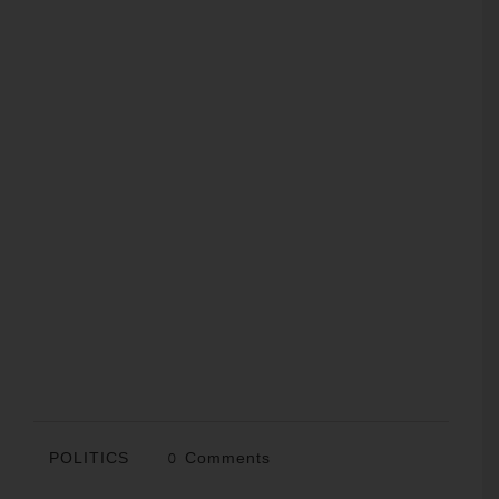
POLITICS
0 Comments