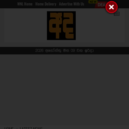
WNL Home
Home Delivery
Advertise With Us
2026 අගෝස්තු මස 09 වන ඉරිදා