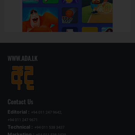
WWW.ADA.LK
Contact Us
Editorial :
+94 011 247 9642,
+94 011 247 9671
Technical :
+94 011 538 3437
Marketing :
+94 011 538 3439