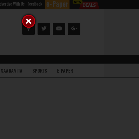
dvertise With Us
Feedback
SAARAVITA
SPORTS
E-PAPER