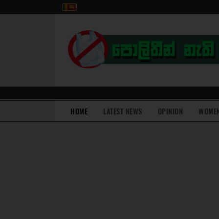
(current)
HOME
LATEST NEWS
OPINION
WOME