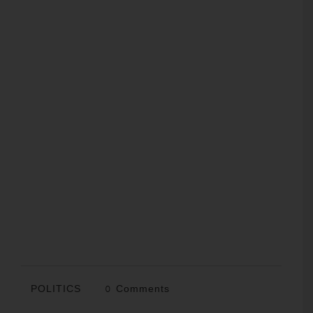
POLITICS
0 Comments