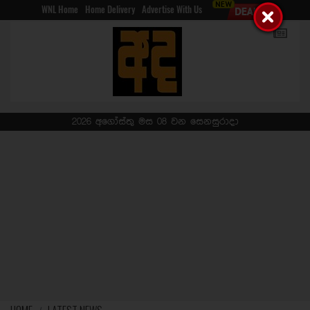
WNL Home
Home Delivery
Advertise With Us
2026 අගෝස්තු මස 08 වන සෙනසුරාදා