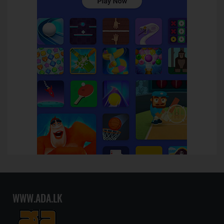
WWW.ADA.LK