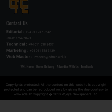
Contact Us
Editorial :
+94 011 247 9642,
+94 011 247 9671
Technical :
+94 011 538 3437
Marketing :
+94 011 538 3439
Web Master :
Pradeep@admin.wnl.lk
WNL Home
Home Delivery
Advertise With Us
Feedback
Copyrights protected: All the content on this website is copyright
protected and can be reproduced only by giving the due courtesy to
www.ada.lk' Copyright � 2018 Wijeya Newspapers Ltd.
ad space