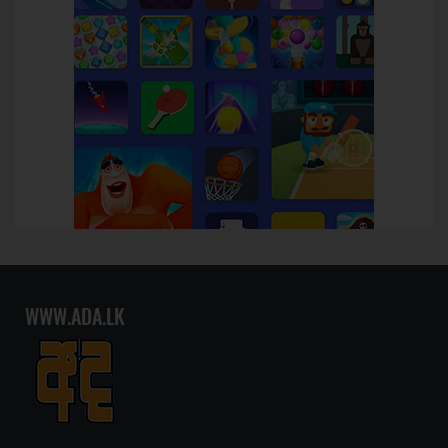
WWW.ADA.LK