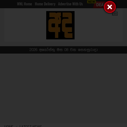
WNL Home
Home Delivery
Advertise With Us
2026 අගෝස්තු මස 08 වන සෙනසුරාදා