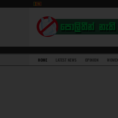
(current)
HOME
LATEST NEWS
OPINION
WOME