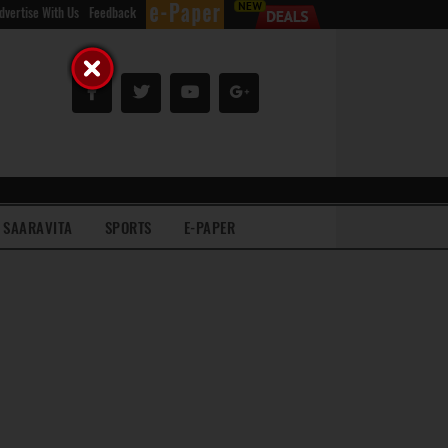
dvertise With Us
Feedback
SAARAVITA
SPORTS
E-PAPER