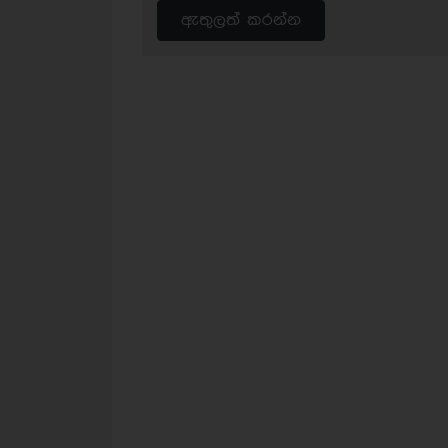
ඇතුලත් කරන්න