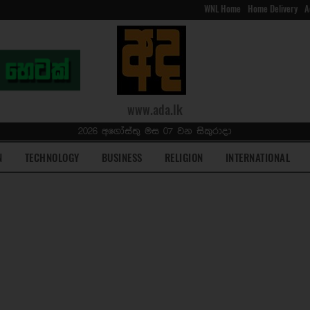
WNL Home
Home Delivery
A
www.ada.lk
2026 අගෝස්තු මස 07 වන සිකුරාදා
N
TECHNOLOGY
BUSINESS
RELIGION
INTERNATIONAL