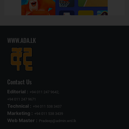
WWW.ADA.LK
Contact Us
Editorial :
+94 011 247 9642,
+94 011 247 9671
Technical :
+94 011 538 3437
Marketing :
+94 011 538 3439
Web Master :
Pradeep@admin.wnl.lk