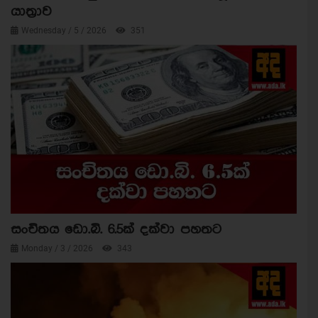
යාත්‍රාව
Wednesday / 5 / 2026
351
සංචිතය ඩො.බි. 6.5ක් දක්වා පහතට
Monday / 3 / 2026
343