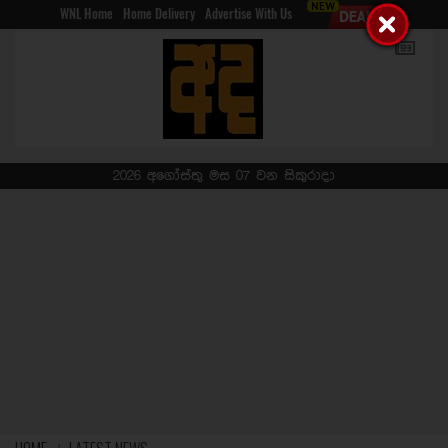
WNL Home
Home Delivery
Advertise With Us
2026 අගෝස්තු මස 07 වන සිකුරාදා