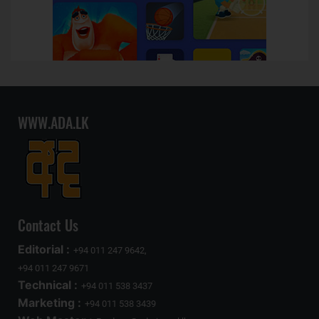
WWW.ADA.LK
Contact Us
Editorial :
+94 011 247 9642,
+94 011 247 9671
Technical :
+94 011 538 3437
Marketing :
+94 011 538 3439