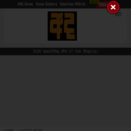
WNL Home
Home Delivery
Advertise With Us
2026 අගෝස්තු මස 07 වන සිකුරාදා