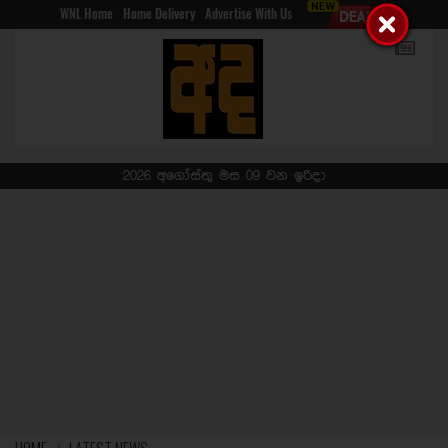
WNL Home
Home Delivery
Advertise With Us
2026 අගෝස්තු මස 09 වන ඉරිදා